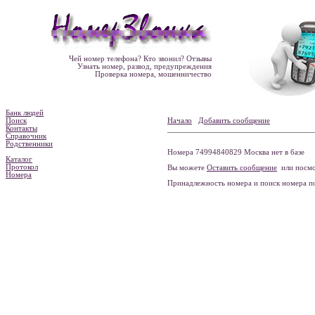
Чей номер телефона? Кто звонил? Отзывы
Узнать номер, развод, предупреждения
Проверка номера, мошенничество
Банк людей
Поиск
Начало
Добавить сообщение
Контакты
Справочник
Родственники
Номера 74994840829 Москва нет в базе
Каталог
Протокол
Вы можете
Оставить сообщение
или посмо
Номера
Принадлежность номера и поиск номера 