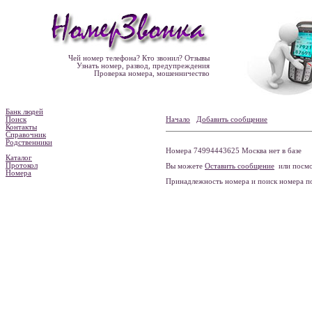
Чей номер телефона? Кто звонил? Отзывы
Узнать номер, развод, предупреждения
Проверка номера, мошенничество
Банк людей
Поиск
Начало
Добавить сообщение
Контакты
Справочник
Родственники
Номера 74994443625 Москва нет в базе
Каталог
Протокол
Вы можете
Оставить сообщение
или посмо
Номера
Принадлежность номера и поиск номера 