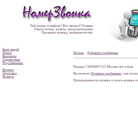
Чей номер телефона? Кто звонил? Отзывы
Узнать номер, развод, предупреждения
Проверка номера, мошенничество
Банк людей
Поиск
Начало
Добавить сообщение
Контакты
Справочник
Родственники
Номера 74994097525 Москва нет в базе
Каталог
Протокол
Вы можете
Оставить сообщение
или посмо
Номера
Принадлежность номера и поиск номера 