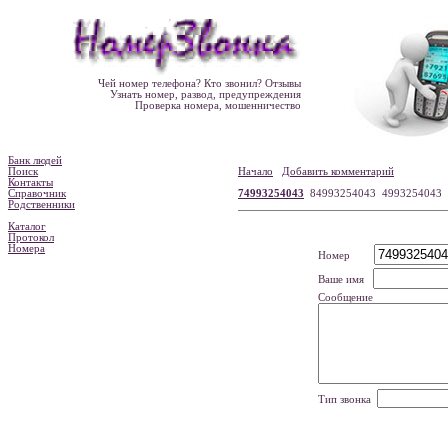
Чей номер телефона? Кто звонил? Отзывы
Узнать номер, развод, предупреждения
Проверка номера, мошенничество
Банк людей
Поиск
Начало
Добавить комментарий
Контакты
Справочник
74993254043
84993254043 4993254043
Родственники
Каталог
Протокол
Номера
Номер
Ваше имя
Сообщение
Тип звонка