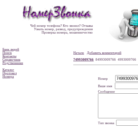
Чей номер телефона? Кто звонил? Отзывы
Узнать номер, развод, предупреждения
Проверка номера, мошенничество
Банк людей
Поиск
Начало
Добавить комментарий
Контакты
Справочник
74993009766
84993009766 4993009766
Родственники
Каталог
Протокол
Номера
Номер
Ваше имя
Сообщение
Тип звонка