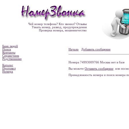
Чей номер телефона? Кто звонил? Отзывы
Узнать номер, развод, предупреждения
Проверка номера, мошенничество
Банк людей
Поиск
Начало
Добавить сообщение
Контакты
Справочник
Родственники
Номера 74993009766 Москва нет в базе
Каталог
Протокол
Вы можете
Оставить сообщение
или посмо
Номера
Принадлежность номера и поиск номера 