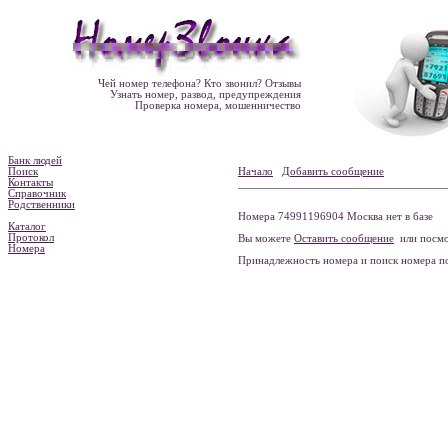
Чей номер телефона? Кто звонил? Отзывы
Узнать номер, развод, предупреждения
Проверка номера, мошенничество
Банк людей
Поиск
Начало
Добавить сообщение
Контакты
Справочник
Родственники
Номера 74991196904 Москва нет в базе
Каталог
Протокол
Вы можете
Оставить сообщение
или посмо
Номера
Принадлежность номера и поиск номера 