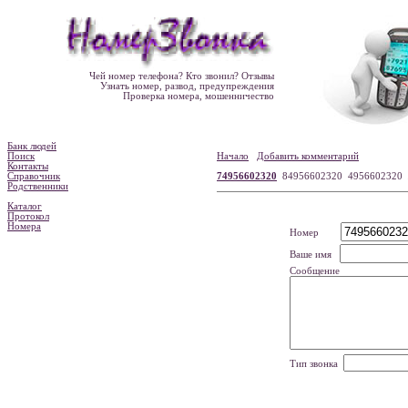
Чей номер телефона? Кто звонил? Отзывы
Узнать номер, развод, предупреждения
Проверка номера, мошенничество
Банк людей
Поиск
Начало
Добавить комментарий
Контакты
Справочник
74956602320
84956602320 4956602320
Родственники
Каталог
Протокол
Номера
Номер
Ваше имя
Сообщение
Тип звонка