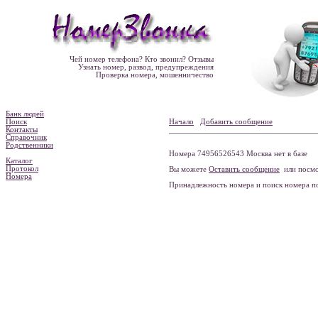
Чей номер телефона? Кто звонил? Отзывы
Узнать номер, развод, предупреждения
Проверка номера, мошенничество
Банк людей
Поиск
Начало
Добавить сообщение
Контакты
Справочник
Родственники
Номера 74956526543 Москва нет в базе
Каталог
Протокол
Вы можете
Оставить сообщение
или посмо
Номера
Принадлежность номера и поиск номера 