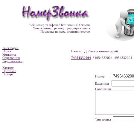
Чей номер телефона? Кто звонил? Отзывы
Узнать номер, развод, предупреждения
Проверка номера, мошенничество
Банк людей
Поиск
Начало
Добавить комментарий
Контакты
Справочник
74954332004
84954332004 4954332004
Родственники
Каталог
Протокол
Номера
Номер
Ваше имя
Сообщение
Тип звонка