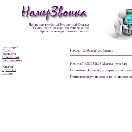
Чей номер телефона? Кто звонил? Отзывы
Узнать номер, развод, предупреждения
Проверка номера, мошенничество
Банк людей
Поиск
Начало
Добавить сообщение
Контакты
Справочник
Родственники
Номера 74953758603 Москва нет в базе
Каталог
Протокол
Вы можете
Оставить сообщение
или посмо
Номера
Принадлежность номера и поиск номера 