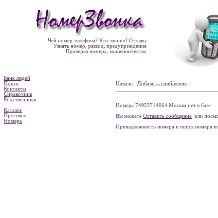
Чей номер телефона? Кто звонил? Отзывы
Узнать номер, развод, предупреждения
Проверка номера, мошенничество
Банк людей
Поиск
Начало
Добавить сообщение
Контакты
Справочник
Родственники
Номера 74953714064 Москва нет в базе
Каталог
Протокол
Вы можете
Оставить сообщение
или посмо
Номера
Принадлежность номера и поиск номера 