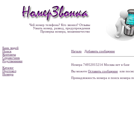
Чей номер телефона? Кто звонил? Отзывы
Узнать номер, развод, предупреждения
Проверка номера, мошенничество
Банк людей
Поиск
Начало
Добавить сообщение
Контакты
Справочник
Родственники
Номера 74952015214 Москва нет в базе
Каталог
Протокол
Вы можете
Оставить сообщение
или посмо
Номера
Принадлежность номера и поиск номера 