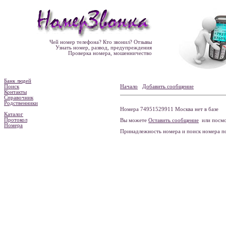
Чей номер телефона? Кто звонил? Отзывы
Узнать номер, развод, предупреждения
Проверка номера, мошенничество
Банк людей
Поиск
Начало
Добавить сообщение
Контакты
Справочник
Родственники
Номера 74951529911 Москва нет в базе
Каталог
Протокол
Вы можете
Оставить сообщение
или посмо
Номера
Принадлежность номера и поиск номера 