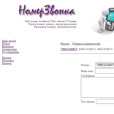
Чей номер телефона? Кто звонил? Отзывы
Узнать номер, развод, предупреждения
Проверка номера, мошенничество
Банк людей
Поиск
Начало
Добавить комментарий
Контакты
Справочник
74951316073
84951316073 4951316073
Родственники
Каталог
Протокол
Номера
Номер
Ваше имя
Сообщение
Тип звонка