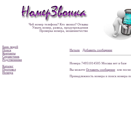
Чей номер телефона? Кто звонил? Отзывы
Узнать номер, развод, предупреждения
Проверка номера, мошенничество
Банк людей
Поиск
Начало
Добавить сообщение
Контакты
Справочник
Родственники
Номера 74951014505 Москва нет в базе
Каталог
Протокол
Вы можете
Оставить сообщение
или посмо
Номера
Принадлежность номера и поиск номера 