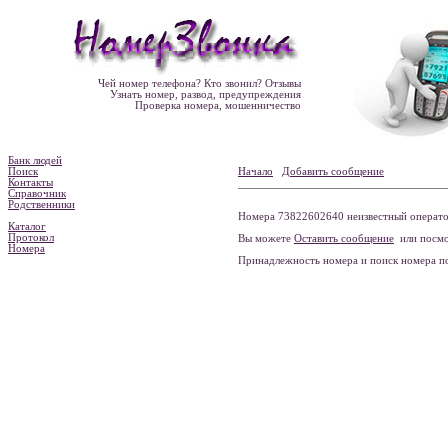
Чей номер телефона? Кто звонил? Отзывы
Узнать номер, развод, предупреждения
Проверка номера, мошенничество
Банк людей
Поиск
Начало
Добавить сообщение
Контакты
Справочник
Родственники
Номера 73822602640 неизвестный оператор
Каталог
Протокол
Вы можете
Оставить сообщение
или посмо
Номера
Принадлежность номера и поиск номера 