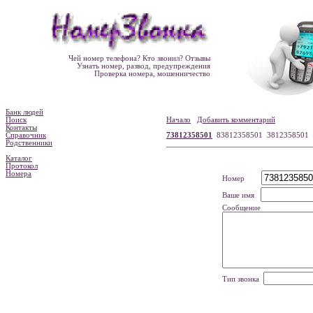
Чей номер телефона? Кто звонил? Отзывы
Узнать номер, развод, предупреждения
Проверка номера, мошенничество
Банк людей
Поиск
Начало
Добавить комментарий
Контакты
Справочник
73812358501
83812358501 3812358501
Родственники
Каталог
Протокол
Номера
Номер
Ваше имя
Сообщение
Тип звонка