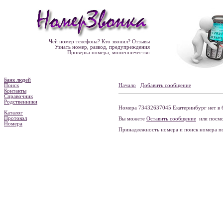
Чей номер телефона? Кто звонил? Отзывы
Узнать номер, развод, предупреждения
Проверка номера, мошенничество
Банк людей
Поиск
Начало
Добавить сообщение
Контакты
Справочник
Родственники
Номера 73432637045 Екатеринбург нет в 
Каталог
Протокол
Вы можете
Оставить сообщение
или посмо
Номера
Принадлежность номера и поиск номера 