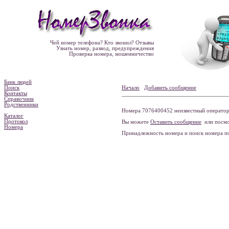
Чей номер телефона? Кто звонил? Отзывы
Узнать номер, развод, предупреждения
Проверка номера, мошенничество
Банк людей
Поиск
Начало
Добавить сообщение
Контакты
Справочник
Родственники
Номера 7076400452 неизвестный оператор 
Каталог
Протокол
Вы можете
Оставить сообщение
или посмо
Номера
Принадлежность номера и поиск номера 