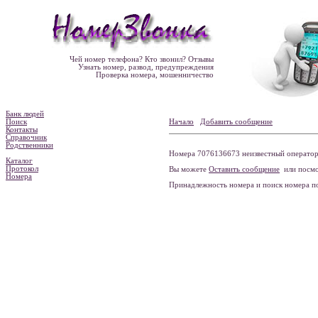
Чей номер телефона? Кто звонил? Отзывы
Узнать номер, развод, предупреждения
Проверка номера, мошенничество
Банк людей
Поиск
Начало
Добавить сообщение
Контакты
Справочник
Родственники
Номера 7076136673 неизвестный оператор 
Каталог
Протокол
Вы можете
Оставить сообщение
или посмо
Номера
Принадлежность номера и поиск номера 