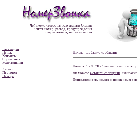
Чей номер телефона? Кто звонил? Отзывы
Узнать номер, развод, предупреждения
Проверка номера, мошенничество
Банк людей
Поиск
Начало
Добавить сообщение
Контакты
Справочник
Родственники
Номера 7072679178 неизвестный оператор 
Каталог
Протокол
Вы можете
Оставить сообщение
или посмо
Номера
Принадлежность номера и поиск номера 