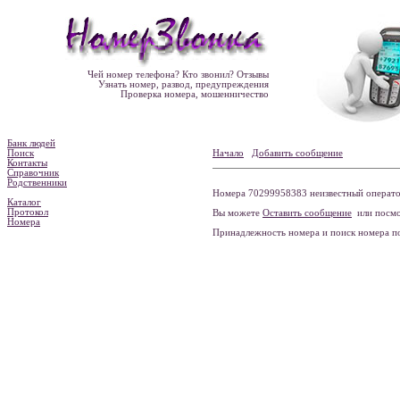
Чей номер телефона? Кто звонил? Отзывы
Узнать номер, развод, предупреждения
Проверка номера, мошенничество
Банк людей
Поиск
Начало
Добавить сообщение
Контакты
Справочник
Родственники
Номера 70299958383 неизвестный оператор
Каталог
Протокол
Вы можете
Оставить сообщение
или посмо
Номера
Принадлежность номера и поиск номера 