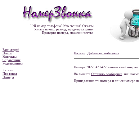
Чей номер телефона? Кто звонил? Отзывы
Узнать номер, развод, предупреждения
Проверка номера, мошенничество
Банк людей
Поиск
Начало
Добавить сообщение
Контакты
Справочник
Родственники
Номера 70225431427 неизвестный оператор
Каталог
Протокол
Вы можете
Оставить сообщение
или посмо
Номера
Принадлежность номера и поиск номера 