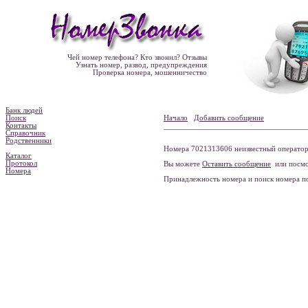
Чей номер телефона? Кто звонил? Отзывы
Узнать номер, развод, предупреждения
Проверка номера, мошенничество
Банк людей
Поиск
Начало
Добавить сообщение
Контакты
Справочник
Родственники
Номера 7021313606 неизвестный оператор 
Каталог
Протокол
Вы можете
Оставить сообщение
или посмо
Номера
Принадлежность номера и поиск номера 