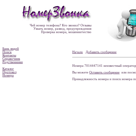
Чей номер телефона? Кто звонил? Отзывы
Узнать номер, развод, предупреждения
Проверка номера, мошенничество
Банк людей
Поиск
Начало
Добавить сообщение
Контакты
Справочник
Родственники
Номера 7014447141 неизвестный оператор 
Каталог
Протокол
Вы можете
Оставить сообщение
или посмо
Номера
Принадлежность номера и поиск номера 