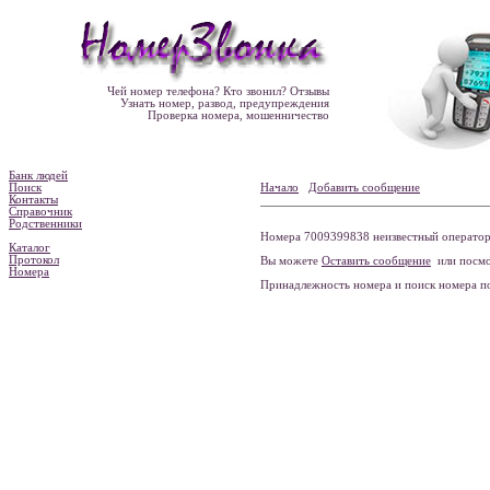
Чей номер телефона? Кто звонил? Отзывы
Узнать номер, развод, предупреждения
Проверка номера, мошенничество
Банк людей
Поиск
Начало
Добавить сообщение
Контакты
Справочник
Родственники
Номера 7009399838 неизвестный оператор 
Каталог
Протокол
Вы можете
Оставить сообщение
или посмо
Номера
Принадлежность номера и поиск номера 