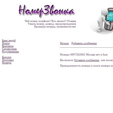
Чей номер телефона? Кто звонил? Отзывы
Узнать номер, развод, предупреждения
Проверка номера, мошенничество
Банк людей
Поиск
Начало
Добавить сообщение
Контакты
Справочник
Родственники
Номера 4997282002 Москва нет в базе
Каталог
Протокол
Вы можете
Оставить сообщение
или посмо
Номера
Принадлежность номера и поиск номера 