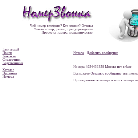
Чей номер телефона? Кто звонил? Отзывы
Узнать номер, развод, предупреждения
Проверка номера, мошенничество
Банк людей
Поиск
Начало
Добавить сообщение
Контакты
Справочник
Родственники
Номера 4954439358 Москва нет в базе
Каталог
Протокол
Вы можете
Оставить сообщение
или посмо
Номера
Принадлежность номера и поиск номера 