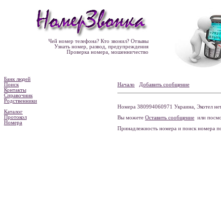
Чей номер телефона? Кто звонил? Отзывы
Узнать номер, развод, предупреждения
Проверка номера, мошенничество
Банк людей
Поиск
Начало
Добавить сообщение
Контакты
Справочник
Родственники
Номера 380994060971 Украина, Экотел нет
Каталог
Протокол
Вы можете
Оставить сообщение
или посмо
Номера
Принадлежность номера и поиск номера 