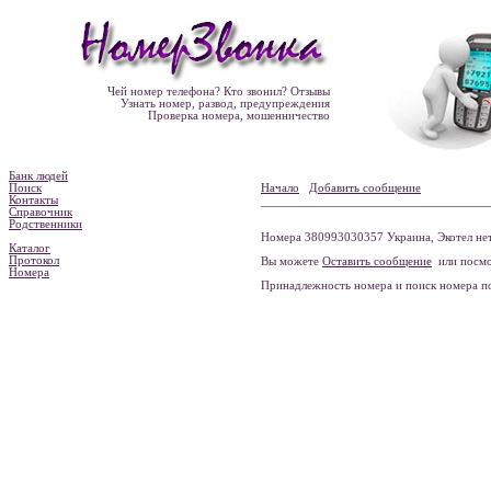
Чей номер телефона? Кто звонил? Отзывы
Узнать номер, развод, предупреждения
Проверка номера, мошенничество
Банк людей
Поиск
Начало
Добавить сообщение
Контакты
Справочник
Родственники
Номера 380993030357 Украина, Экотел нет
Каталог
Протокол
Вы можете
Оставить сообщение
или посмо
Номера
Принадлежность номера и поиск номера 