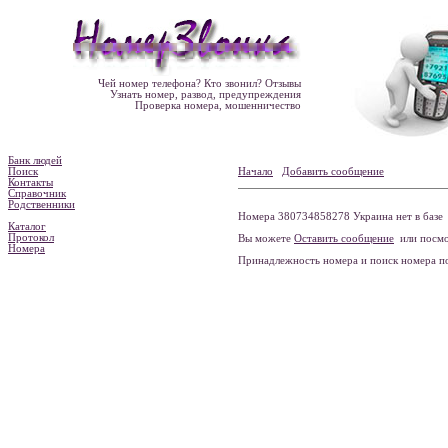
Чей номер телефона? Кто звонил? Отзывы
Узнать номер, развод, предупреждения
Проверка номера, мошенничество
Банк людей
Поиск
Начало
Добавить сообщение
Контакты
Справочник
Родственники
Номера 380734858278 Украина нет в базе
Каталог
Протокол
Вы можете
Оставить сообщение
или посмо
Номера
Принадлежность номера и поиск номера 