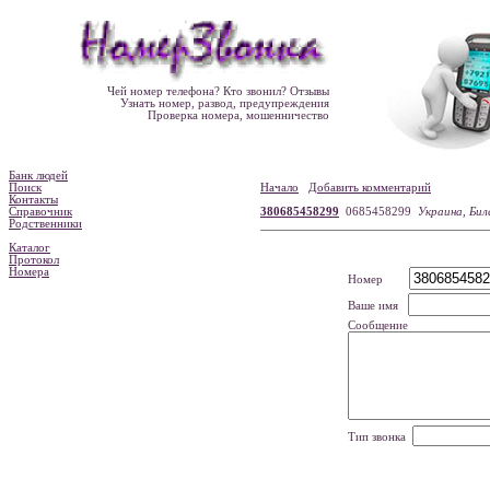
Чей номер телефона? Кто звонил? Отзывы
Узнать номер, развод, предупреждения
Проверка номера, мошенничество
Банк людей
Поиск
Начало
Добавить комментарий
Контакты
Справочник
380685458299
0685458299
Украина, Бил
Родственники
Каталог
Протокол
Номера
Номер
Ваше имя
Сообщение
Тип звонка