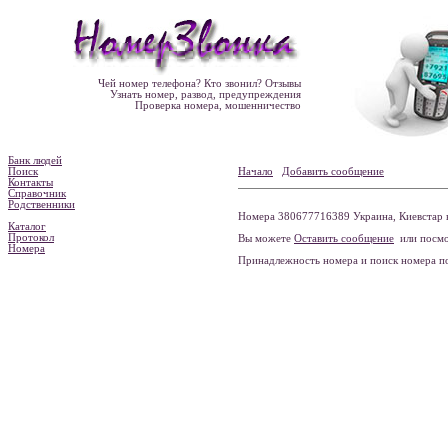
Чей номер телефона? Кто звонил? Отзывы
Узнать номер, развод, предупреждения
Проверка номера, мошенничество
Банк людей
Поиск
Начало
Добавить сообщение
Контакты
Справочник
Родственники
Номера 380677716389 Украина, Киевстар н
Каталог
Протокол
Вы можете
Оставить сообщение
или посмо
Номера
Принадлежность номера и поиск номера 