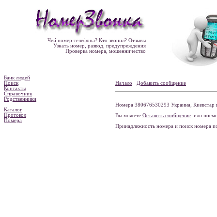
Чей номер телефона? Кто звонил? Отзывы
Узнать номер, развод, предупреждения
Проверка номера, мошенничество
Банк людей
Поиск
Начало
Добавить сообщение
Контакты
Справочник
Родственники
Номера 380676530293 Украина, Киевстар н
Каталог
Протокол
Вы можете
Оставить сообщение
или посмо
Номера
Принадлежность номера и поиск номера 