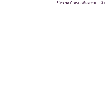
Что за бред обиженный п