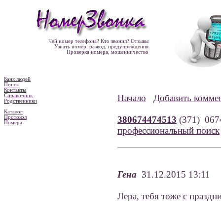
Чей номер телефона? Кто звонил? Отзывы
Узнать номер, развод, предупреждения
Проверка номера, мошенничество
Банк людей
Поиск
Контакты
Справочник
Начало
Добавить комме
Родственники
Каталог
Протокол
380674474513
(371) 06
Номера
профессиональный поиск
Гена
31.12.2015 13:11
Лера, тебя тоже с праздн