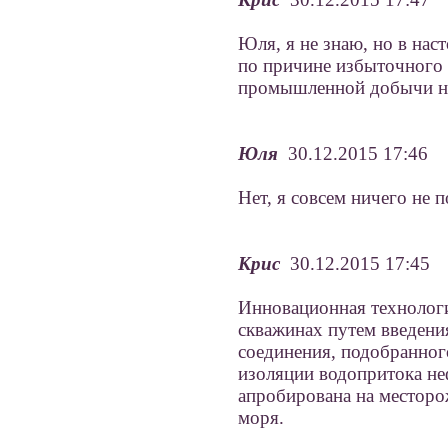
Юля, я не знаю, но в на
по причине избыточного 
промышленной добычи не
Юля
30.12.2015 17:46
Нет, я совсем ничего не п
Крис
30.12.2015 17:45
Инновационная технологи
скважинах путем введени
соединения, подобранног
изоляции водопритока не
апробирована на месторо
моря.