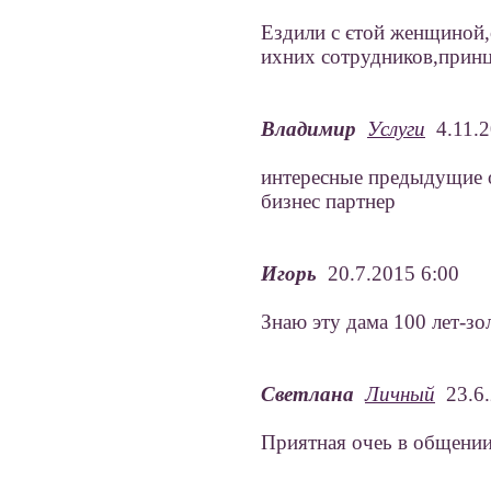
Ездили с єтой женщиной,
ихних сотрудников,принц
Владимир
Услуги
4.11.2
интересные предыдущие о
бизнес партнер
Игорь
20.7.2015 6:00
Знаю эту дама 100 лет-з
Светлана
Личный
23.6.
Приятная очеь в общении