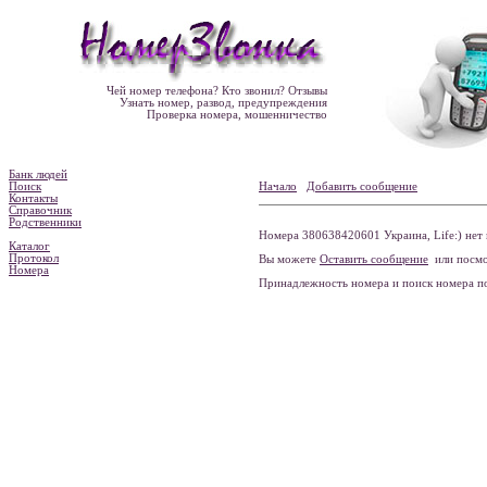
Чей номер телефона? Кто звонил? Отзывы
Узнать номер, развод, предупреждения
Проверка номера, мошенничество
Банк людей
Поиск
Начало
Добавить сообщение
Контакты
Справочник
Родственники
Номера 380638420601 Украина, Life:) нет 
Каталог
Протокол
Вы можете
Оставить сообщение
или посмо
Номера
Принадлежность номера и поиск номера 