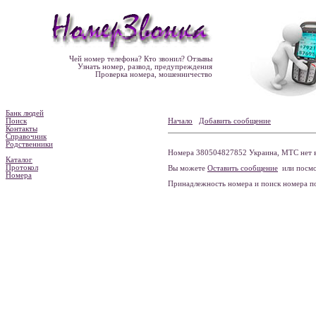
Чей номер телефона? Кто звонил? Отзывы
Узнать номер, развод, предупреждения
Проверка номера, мошенничество
Банк людей
Поиск
Начало
Добавить сообщение
Контакты
Справочник
Родственники
Номера 380504827852 Украина, МТС нет в
Каталог
Протокол
Вы можете
Оставить сообщение
или посмо
Номера
Принадлежность номера и поиск номера 