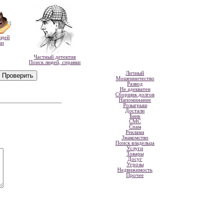
юдей
ки
Частный детектив
Поиск людей, справки
Личный
Мошенничество
Развод
Не адекватен
Сборщик долгов
Напоминание
Розыгрыш
Достали
Банк
СМС
Спам
Реклама
Знакомство
Поиск владельца
Услуги
Товары
Досуг
Угрозы
Недвижимость
Прочее