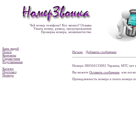
Чей номер телефона? Кто звонил? Отзывы
Узнать номер, развод, предупреждения
Проверка номера, мошенничество
Банк людей
Поиск
Начало
Добавить сообщение
Контакты
Справочник
Родственники
Номера 380504133092 Украина, МТС нет в
Каталог
Протокол
Вы можете
Оставить сообщение
или посмо
Номера
Принадлежность номера и поиск номера 