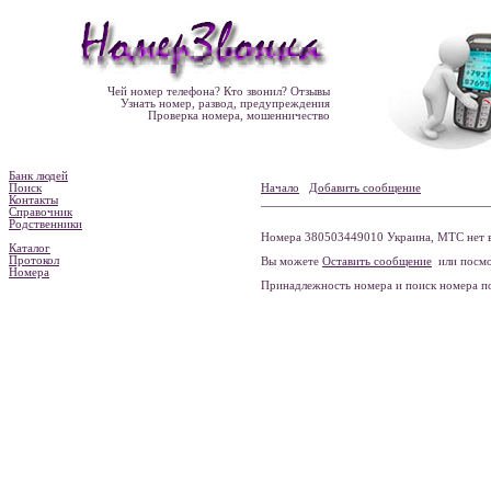
Чей номер телефона? Кто звонил? Отзывы
Узнать номер, развод, предупреждения
Проверка номера, мошенничество
Банк людей
Поиск
Начало
Добавить сообщение
Контакты
Справочник
Родственники
Номера 380503449010 Украина, МТС нет в
Каталог
Протокол
Вы можете
Оставить сообщение
или посмо
Номера
Принадлежность номера и поиск номера 