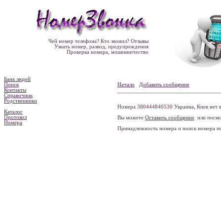
Чей номер телефона? Кто звонил? Отзывы
Узнать номер, развод, предупреждения
Проверка номера, мошенничество
Банк людей
Поиск
Начало
Добавить сообщение
Контакты
Справочник
Родственники
Номера 380444840530 Украина, Киев нет в
Каталог
Протокол
Вы можете
Оставить сообщение
или посмо
Номера
Принадлежность номера и поиск номера 