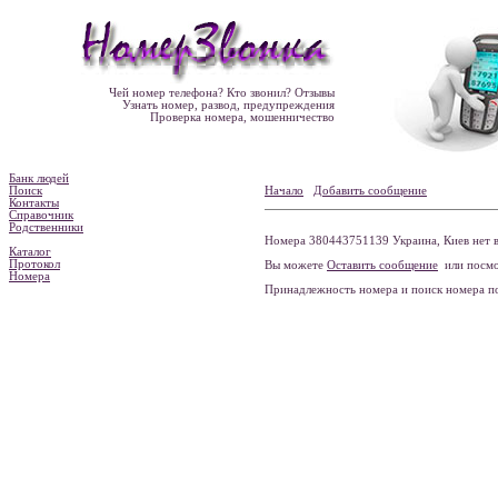
Чей номер телефона? Кто звонил? Отзывы
Узнать номер, развод, предупреждения
Проверка номера, мошенничество
Банк людей
Поиск
Начало
Добавить сообщение
Контакты
Справочник
Родственники
Номера 380443751139 Украина, Киев нет в
Каталог
Протокол
Вы можете
Оставить сообщение
или посмо
Номера
Принадлежность номера и поиск номера 