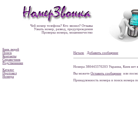
Чей номер телефона? Кто звонил? Отзывы
Узнать номер, развод, предупреждения
Проверка номера, мошенничество
Банк людей
Поиск
Начало
Добавить сообщение
Контакты
Справочник
Родственники
Номера 380443370203 Украина, Киев нет в
Каталог
Протокол
Вы можете
Оставить сообщение
или посмо
Номера
Принадлежность номера и поиск номера 