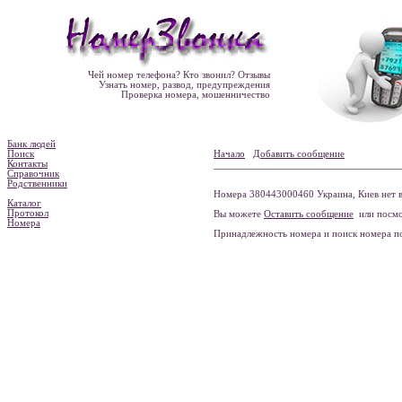
Чей номер телефона? Кто звонил? Отзывы
Узнать номер, развод, предупреждения
Проверка номера, мошенничество
Банк людей
Поиск
Начало
Добавить сообщение
Контакты
Справочник
Родственники
Номера 380443000460 Украина, Киев нет в
Каталог
Протокол
Вы можете
Оставить сообщение
или посмо
Номера
Принадлежность номера и поиск номера 