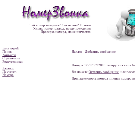
Чей номер телефона? Кто звонил? Отзывы
Узнать номер, развод, предупреждения
Проверка номера, мошенничество
Банк людей
Поиск
Начало
Добавить сообщение
Контакты
Справочник
Родственники
Номера 375173892000 Белоруссия нет в ба
Каталог
Протокол
Вы можете
Оставить сообщение
или посмо
Номера
Принадлежность номера и поиск номера 