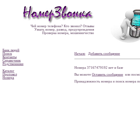
Чей номер телефона? Кто звонил? Отзывы
Узнать номер, развод, предупреждения
Проверка номера, мошенничество
Банк людей
Поиск
Начало
Добавить сообщение
Контакты
Справочник
Родственники
Номера 37167479192 нет в базе
Каталог
Протокол
Вы можете
Оставить сообщение
или посмо
Номера
Принадлежность номера и поиск номера 