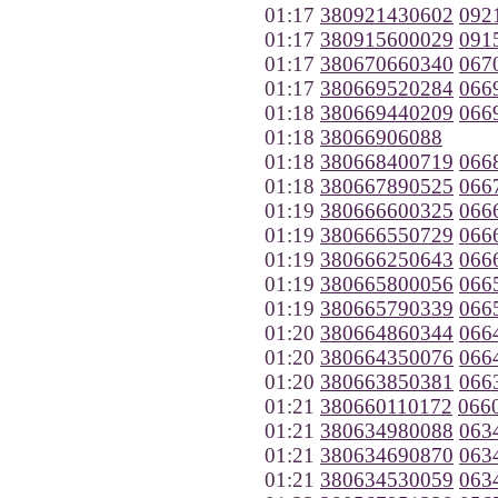
01:17
380921430602
092
01:17
380915600029
091
01:17
380670660340
067
01:17
380669520284
066
01:18
380669440209
066
01:18
38066906088
01:18
380668400719
066
01:18
380667890525
066
01:19
380666600325
066
01:19
380666550729
066
01:19
380666250643
066
01:19
380665800056
066
01:19
380665790339
066
01:20
380664860344
066
01:20
380664350076
066
01:20
380663850381
066
01:21
380660110172
066
01:21
380634980088
063
01:21
380634690870
063
01:21
380634530059
063