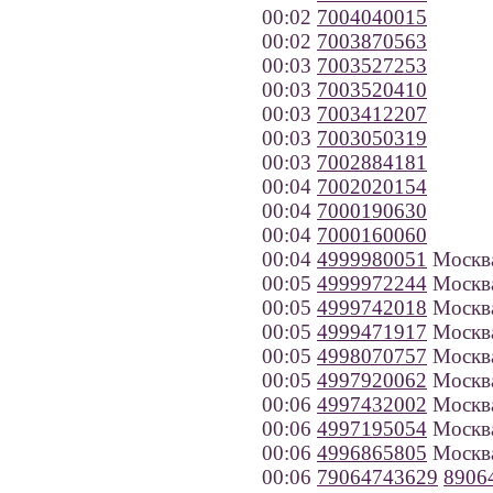
00:02
7004040015
00:02
7003870563
00:03
7003527253
00:03
7003520410
00:03
7003412207
00:03
7003050319
00:03
7002884181
00:04
7002020154
00:04
7000190630
00:04
7000160060
00:04
4999980051
Москв
00:05
4999972244
Москв
00:05
4999742018
Москв
00:05
4999471917
Москв
00:05
4998070757
Москв
00:05
4997920062
Москв
00:06
4997432002
Москв
00:06
4997195054
Москв
00:06
4996865805
Москв
00:06
79064743629
8906