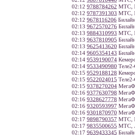
02:12
9788784262
МТС, К
02:12
9787391303
МТС, К
02:12
9678116206
Билайн
02:13
9672570276
Билайн
02:13
9884310993
МТС, Р
02:13
9637810905
Билайн
02:13
9625413620
Билайн
02:14
9605354143
Билайн
02:14
9539190074
Кемеро
02:14
9533490980
Теле2-
02:15
9529188128
Кемеро
02:15
9522024015
Теле2-
02:15
9378270204
МегаФо
02:16
9377630798
МегаФо
02:16
9328627778
МегаФо
02:16
9320593997
МегаФо
02:16
9301870970
МегаФо
02:17
9898790357
МТС, Р
02:17
9835500655
МТС, А
02:17
9639433345
Билайн