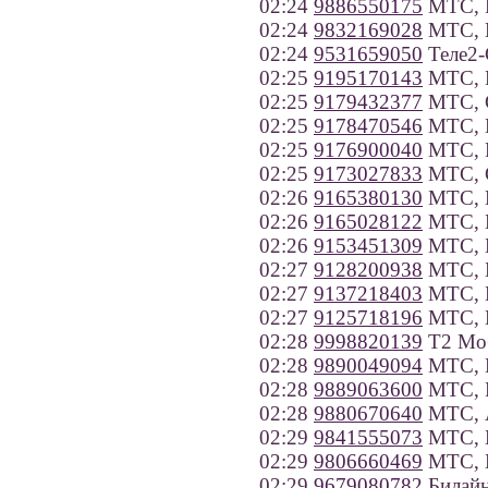
02:24
9886550175
МТС, Р
02:24
9832169028
МТС, К
02:24
9531659050
Теле2-
02:25
9195170143
МТС, К
02:25
9179432377
МТС, С
02:25
9178470546
МТС, В
02:25
9176900040
МТС, Р
02:25
9173027833
МТС, С
02:26
9165380130
МТС, 
02:26
9165028122
МТС, 
02:26
9153451309
МТС, 
02:27
9128200938
МТС, К
02:27
9137218403
МТС, Н
02:27
9125718196
МТС, К
02:28
9998820139
Т2 Моб
02:28
9890049094
МТС, К
02:28
9889063600
МТС, Р
02:28
9880670640
МТС, А
02:29
9841555073
МТС, 
02:29
9806660469
МТС, И
02:29
9679080782
Билайн