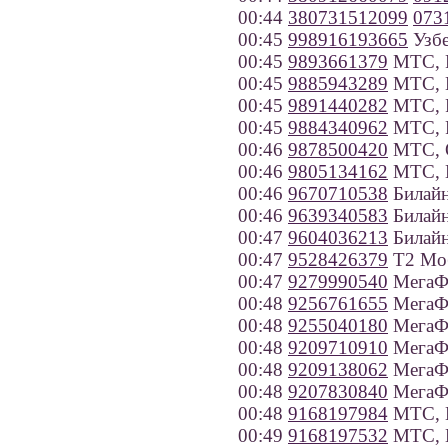
00:44
380731512099
073
00:45
998916193665
Узбе
00:45
9893661379
МТС, Р
00:45
9885943289
МТС, К
00:45
9891440282
МТС, Р
00:45
9884340962
МТС, Р
00:46
9878500420
МТС, О
00:46
9805134162
МТС, К
00:46
9670710538
Билайн
00:46
9639340583
Билайн
00:47
9604036213
Билайн
00:47
9528426379
Т2 Моб
00:47
9279990540
МегаФо
00:48
9256761655
МегаФ
00:48
9255040180
МегаФ
00:48
9209710910
МегаФо
00:48
9209138062
МегаФо
00:48
9207830840
МегаФо
00:48
9168197984
МТС, 
00:49
9168197532
МТС, 