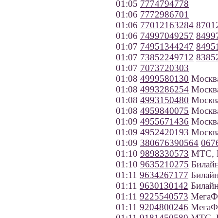
01:05
7774794778
01:06
7772986701
01:06
77012163284
8701
01:06
74997049257
8499
01:07
74951344247
8495
01:07
73852249712
8385
01:07
7073720303
01:08
4999580130
Москв
01:08
4993286254
Москв
01:08
4993150480
Москв
01:08
4959840075
Москв
01:09
4955671436
Москв
01:09
4952420193
Москв
01:09
380676390564
067
01:10
9898330573
МТС, К
01:10
9635210275
Билайн
01:11
9634267177
Билайн
01:11
9630130142
Билайн
01:11
9225540573
МегаФо
01:11
9204800246
МегаФо
01:11
9181450580
МТС, К