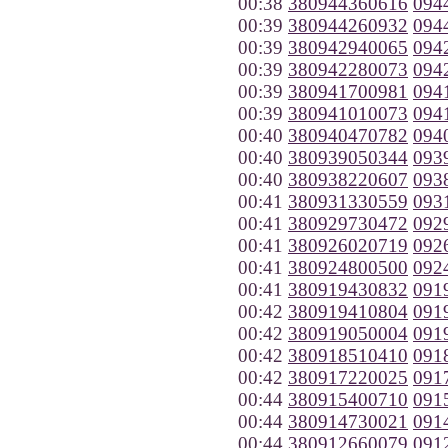
00:38
380944360616
094
00:39
380944260932
094
00:39
380942940065
094
00:39
380942280073
094
00:39
380941700981
094
00:39
380941010073
094
00:40
380940470782
094
00:40
380939050344
093
00:40
380938220607
093
00:41
380931330559
093
00:41
380929730472
092
00:41
380926020719
092
00:41
380924800500
092
00:41
380919430832
091
00:42
380919410804
091
00:42
380919050004
091
00:42
380918510410
091
00:42
380917220025
091
00:44
380915400710
091
00:44
380914730021
091
00:44
380912660079
091