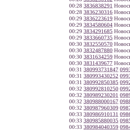
00:28
3836838291
Новос
00:28
3836230316
Новос
00:29
3836223619
Новос
00:29
3834580604
Новос
00:29
3834291685
Новос
00:29
3833660735
Новос
00:30
3832550570
Новос
00:30
3832487880
Новос
00:30
3831634259
Новос
00:30
3831439677
Новос
00:31
380993731847
099
00:31
380993430252
099
00:31
380992850385
099
00:32
380992810250
099
00:32
380989230201
098
00:32
380988000167
098
00:32
380987960309
098
00:33
380986910131
098
00:33
380985880035
098
00:33
380984040359
098