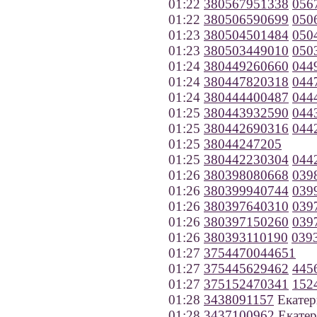
01:22
380567951338
056
01:22
380506590699
050
01:23
380504501484
050
01:23
380503449010
050
01:24
380449260660
044
01:24
380447820318
044
01:24
380444400487
044
01:25
380443932590
044
01:25
380442690316
044
01:25
38044247205
01:25
380442230304
044
01:26
380398080668
039
01:26
380399940744
039
01:26
380397640310
039
01:26
380397150260
039
01:26
380393110190
039
01:27
3754470044651
01:27
375445629462
445
01:27
375152470341
152
01:28
3438091157
Екатер
01:28
3437100962
Екатер