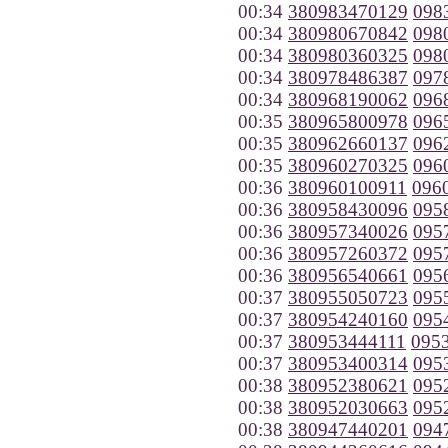
00:34
380983470129
098
00:34
380980670842
098
00:34
380980360325
098
00:34
380978486387
097
00:34
380968190062
096
00:35
380965800978
096
00:35
380962660137
096
00:35
380960270325
096
00:36
380960100911
096
00:36
380958430096
095
00:36
380957340026
095
00:36
380957260372
095
00:36
380956540661
095
00:37
380955050723
095
00:37
380954240160
095
00:37
380953444111
095
00:37
380953400314
095
00:38
380952380621
095
00:38
380952030663
095
00:38
380947440201
094