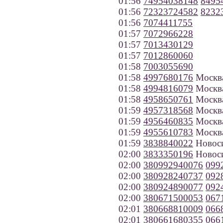
01:56
74954038148
8495
01:56
72323724582
8232
01:56
7074411755
01:57
7072966228
01:57
7013430129
01:57
7012860060
01:58
7003055690
01:58
4997680176
Москв
01:58
4994816079
Москв
01:58
4958650761
Москв
01:59
4957318568
Москв
01:59
4956460835
Москв
01:59
4955610783
Москв
01:59
3838840022
Новос
02:00
3833350196
Новос
02:00
380992940076
099
02:00
380928240737
092
02:00
380924890077
092
02:00
380671500053
067
02:01
380668810009
066
02:01
380661680355
066