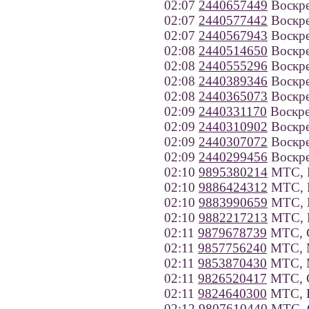
02:07
2440657449
Воскре
02:07
2440577442
Воскре
02:07
2440567943
Воскре
02:08
2440514650
Воскре
02:08
2440555296
Воскре
02:08
2440389346
Воскре
02:08
2440365073
Воскре
02:09
2440331170
Воскре
02:09
2440310902
Воскре
02:09
2440307072
Воскре
02:09
2440299456
Воскре
02:10
9895380214
МТС, Р
02:10
9886424312
МТС, Р
02:10
9883990659
МТС, В
02:10
9882217213
МТС, Р
02:11
9879678739
МТС, С
02:11
9857756240
МТС, 
02:11
9853870430
МТС, 
02:11
9826520417
МТС, С
02:11
9824640300
МТС, П
02:12
9807610440
МТС, О