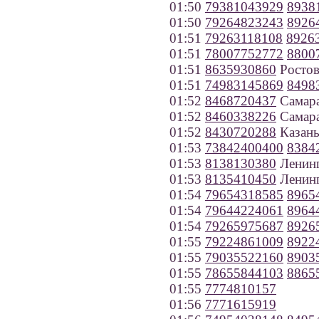
01:50
79381043929
8938
01:50
79264823243
8926
01:51
79263118108
8926
01:51
78007752772
8800
01:51
8635930860
Ростов
01:51
74983145869
8498
01:52
8468720437
Самар
01:52
8460338226
Самар
01:52
8430720288
Казан
01:53
73842400400
8384
01:53
8138130380
Ленинг
01:53
8135410450
Ленинг
01:54
79654318585
8965
01:54
79644224061
8964
01:54
79265975687
8926
01:55
79224861009
8922
01:55
79035522160
8903
01:55
78655844103
8865
01:55
7774810157
01:56
7771615919