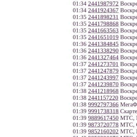
01:34
2441987972
Воскре
01:34
2441924367
Воскре
01:35
2441898231
Воскре
01:35
2441798868
Воскре
01:35
2441663563
Воскре
01:35
2441651019
Воскре
01:36
2441384845
Воскре
01:36
2441338290
Воскре
01:36
2441327464
Воскре
01:37
2441273701
Воскре
01:37
2441247879
Воскре
01:37
2441243997
Воскре
01:37
2441239870
Воскре
01:38
2441218968
Воскре
01:38
2441157220
Воскре
01:38
9992797366
МегаФ
01:39
9991738318
Скарте
01:39
9889617450
МТС, В
01:39
9873720778
МТС, С
01:39
9852160202
МТС, 