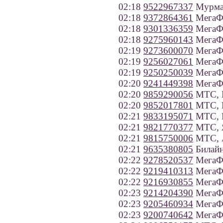
02:18
9522967337
Мурман
02:18
9372864361
МегаФо
02:18
9301336359
МегаФо
02:18
9275960143
МегаФо
02:19
9273600070
МегаФо
02:19
9256027061
МегаФ
02:19
9250250039
МегаФ
02:20
9241449398
МегаФо
02:20
9859290056
МТС, 
02:20
9852017801
МТС, 
02:21
9833195071
МТС, Н
02:21
9821770377
МТС, 
02:21
9815750006
МТС, А
02:21
9635380805
Билайн
02:22
9278520537
МегаФо
02:22
9219410313
МегаФо
02:22
9216930855
МегаФо
02:23
9214204390
МегаФо
02:23
9205460934
МегаФо
02:23
9200740642
МегаФо