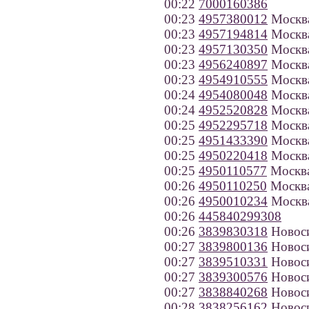
00:22
7000160386
00:23
4957380012
Москв
00:23
4957194814
Москв
00:23
4957130350
Москв
00:23
4956240897
Москв
00:23
4954910555
Москв
00:24
4954080048
Москв
00:24
4952520828
Москв
00:25
4952295718
Москв
00:25
4951433390
Москв
00:25
4950220418
Москв
00:25
4950110577
Москв
00:26
4950110250
Москв
00:26
4950010234
Москв
00:26
445840299308
00:26
3839830318
Новос
00:27
3839800136
Новос
00:27
3839510331
Новос
00:27
3839300576
Новос
00:27
3838840268
Новос
00:28
3838256162
Новос