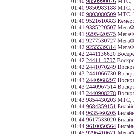
01:40
9850990076
МТС, 
01:40
9850983188
МТС, 
01:40
9803080509
МТС, Б
01:40
9521610883
Кемеро
01:41
9385220507
МегаФо
01:41
9295420575
МегаФ
01:41
9277530727
МегаФо
01:42
9255539314
МегаФ
01:42
2441136620
Воскре
01:42
2441110707
Воскре
01:42
2441070249
Воскре
01:43
2441066730
Воскре
01:43
2440968297
Воскре
01:43
2440967514
Воскре
01:43
2440908278
Воскре
01:43
9854430203
МТС, 
01:44
9684359151
Билайн
01:44
9635460205
Билайн
01:44
9617533020
Билайн
01:44
9610050564
Билайн
01:45
9296410671
МегаФ