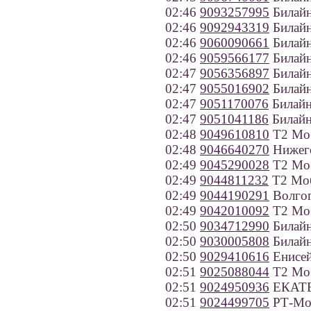
02:46
9093257995
Билайн
02:46
9092943319
Билайн
02:46
9060090661
Билайн
02:46
9059566177
Билайн
02:47
9056356897
Билайн
02:47
9055016902
Билайн
02:47
9051170076
Билайн
02:47
9051041186
Билайн
02:48
9049610810
Т2 Моб
02:48
9046640270
Нижего
02:49
9045290028
Т2 Моб
02:49
9044811232
Т2 Моб
02:49
9044190291
Волгог
02:49
9042010092
Т2 Моб
02:50
9034712990
Билайн
02:50
9030005808
Билайн
02:50
9029410616
Енисей
02:51
9025088044
Т2 Моб
02:51
9024950936
ЕКАТЕ
02:51
9024499705
РТ-Моб