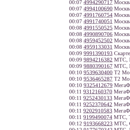
00:07
4994290717
Москв
00:07
4994100690
Москв
00:07
4991760754
Москв
00:07
4991740051
Москв
00:08
4991550525
Москв
00:08
4990890706
Москв
00:08
4959452502
Москв
00:08
4959133031
Москв
00:09
9991390193
Скарте
00:09
9894216382
МТС, Р
00:09
9880390167
МТС, В
00:10
9539630400
Т2 Моб
00:10
9536465287
Т2 Моб
00:10
9325412679
МегаФо
00:11
9312160370
МегаФо
00:11
9252430133
МегаФо
00:11
9252370642
МегаФо
00:11
9202910583
МегаФо
00:11
9199490074
МТС, Т
00:12
9193668223
МТС, С
00:12
9177670342
МТС, Р