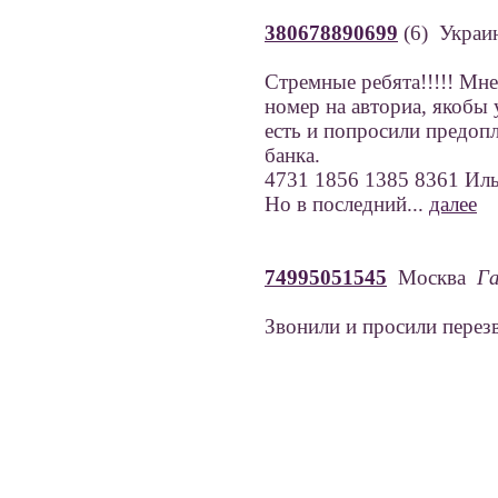
380678890699
(6) Украи
Стремные ребята!!!!! Мне
номер на авториа, якобы 
есть и попросили предоп
банка.
4731 1856 1385 8361 Ил
Но в последний...
далее
74995051545
Москва
Г
Звонили и просили перез